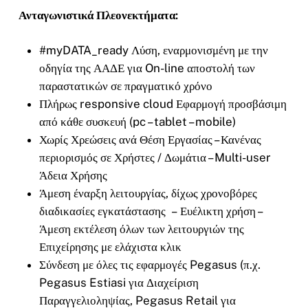
Ανταγωνιστικά Πλεονεκτήματα:
#myDATA_ready Λύση, εναρμονισμένη με την
οδηγία της ΑΑΔΕ για On-line αποστολή των
παραστατικών σε πραγματικό χρόνο
Πλήρως responsive cloud Εφαρμογή προσβάσιμη
από κάθε συσκευή (pc – tablet – mobile)
Χωρίς Χρεώσεις ανά Θέση Εργασίας – Κανένας
περιορισμός σε Χρήστες / Δωμάτια – Multi-user
Άδεια Χρήσης
Άμεση έναρξη λειτουργίας, δίχως χρονοβόρες
διαδικασίες εγκατάστασης – Ευέλικτη χρήση –
Άμεση εκτέλεση όλων των λειτουργιών της
Επιχείρησης με ελάχιστα κλικ
Σύνδεση με όλες τις εφαρμογές Pegasus (π.χ.
Pegasus Estiasi για Διαχείριση
Παραγγελιοληψίας, Pegasus Retail για