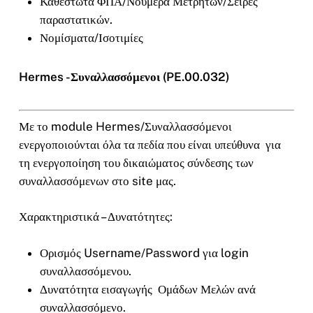
Καθεστώτα ΦΠΑ/Νούμερα Μετρητών/Σειρές
παραστατικών.
Νομίσματα/Ισοτιμίες
Hermes -Συναλλασσόμενοι (PE.00.032)
Με το module Hermes/Συναλλασσόμενοι
ενεργοποιούνται όλα τα πεδία που είναι υπεύθυνα για
τη ενεργοποίηση του δικαιώματος σύνδεσης των
συναλλασσόμενων στο site μας.
Χαρακτηριστικά – Δυνατότητες:
Ορισμός Username/Password για login
συναλλασσόμενου.
Δυνατότητα εισαγωγής Ομάδων Μελών ανά
συναλλασσόμενο.