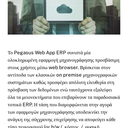
Το Pegasus Web App ERP συνιστά μία
ολοκληρωμένη εφαρμογή μηχανογράφησης προσβάσιμη
στους χρήστες μέσω web browser. Βρίσκεται στον
αντίποδα των κλασικών on premise μηχανογραφικών
συστημάτων καθώς προσφέρει απόλυτη ελευθερία στη
πρόσβαση των δεδομένων ενώ ταυτόχρονα εξαλείφει
όλα τα μειονεκτήματα που επιβαρύνουν τα παραδοσιακά
τοπικά ERP. Η τάση που διαμορφώνεται στην αγορά
των εφαρμογών μηχανογράφησης υποδεικνύει την
ανάγκη της σύγχρονης επιχείρησης να αποφεύγει κάθε
τύπο περιορισμού (σε h/w / κόστος / φυσική