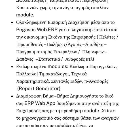
Κουπονιών χωρίς την ανάγκη αγοράς επιπλέον
module.
Ολοκληρωμένη Εμπορική Διαχείριση μέσα από το
Pegasus Web ERP για τη λογιστική εποπτεία και
την οικονομική Εικόνα της Επιχείρησής ( Πελάτες /
Προμηθευτές – Πωλήσεις/Αγορές – Αποθήκη –
Προγραμματισμός Εισπράξεων / Πληρωμών –
Δαπάνες – Στατιστικά / Αναφορές κτλ)
Ενσωματωμένα modules: Κύκλωμα Παραγγελιών,
Πολλαπλοί Τιμοκατάλογοι, Τεχνικά
Χαρακτηριστικά, Συνταγές Ειδών, π-Αναφορές
(Report Generator)
Διαμόρφωση Βήμα – Βήμα: Δημιουργήστε το δικό
σας ERP Web App βασιζόμενοι στην ανάπτυξη της
Επιχείρησής σας με τη προσθήκη module. Χτίστε
το μηχανογραφικό σας σύστημα βάσει των αναγκών
που προκύπτουν με ασφάλεια, δίχως να