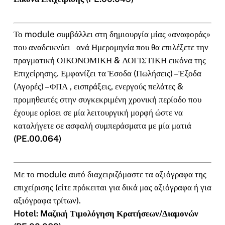
Το module συμβάλλει στη δημιουργία μίας «αναφοράς»
που αναδεικνύει ανά Ημερομηνία που θα επιλέξετε την
πραγματική ΟΙΚΟΝΟΜΙΚΗ & ΛΟΓΙΣΤΙΚΗ εικόνα της
Επιχείρησης. Εμφανίζει τα Έσοδα (Πωλήσεις) – Έξοδα
(Αγορές) – ΦΠΑ , εισπράξεις, ενεργούς πελάτες &
προμηθευτές στην συγκεκριμένη χρονική περίοδο που
έχουμε ορίσει σε μία λειτουργική μορφή ώστε να
καταλήγετε σε ασφαλή συμπεράσματα με μία ματιά
(PE.00.064)
Με το module αυτό διαχειριζόμαστε τα αξιόγραφα της
επιχείρισης (είτε πρόκειται για δικά μας αξιόγραφα ή για
αξιόγραφα τρίτων).
Hotel: Mαζική Τιμολόγηση Κρατήσεων/Διαμονών