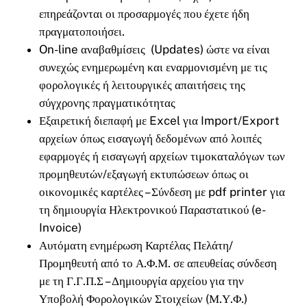
επηρεάζονται οι προσαρμογές που έχετε ήδη
πραγματοποιήσει.
On-line αναβαθμίσεις (Updates) ώστε να είναι
συνεχώς ενημερωμένη και εναρμονισμένη με τις
φορολογικές ή λειτουργικές απαιτήσεις της
σύγχρονης πραγματικότητας
Εξαιρετική διεπαφή με Excel για Import/Export
αρχείων όπως εισαγωγή δεδομένων από λοιπές
εφαρμογές ή εισαγωγή αρχείων τιμοκαταλόγων των
προμηθευτών/εξαγωγή εκτυπώσεων όπως οι
οικονομικές καρτέλες – Σύνδεση με pdf printer για
τη δημιουργία Ηλεκτρονικού Παραστατικού (e-
Invoice)
Αυτόματη ενημέρωση Καρτέλας Πελάτη/
Προμηθευτή από το Α.Φ.Μ. σε απευθείας σύνδεση
με τη Γ.Γ.Π.Σ – Δημιουργία αρχείου για την
Υποβολή Φορολογικών Στοιχείων (Μ.Υ.Φ.)