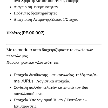
ανά Χρήστη/Κατάσταση/Είδος επαφής.
Διαχείριση εκκρεμοτήτων.
Πρότυπες δραστηριότητες
Διαχείριση Αναμονής/Σκοπού/Στόχου
Πελάτες (PE.00.007)
Με το module αυτό διαχειριζόμαστε το αρχείο των
πελατών μας.
Χαρακτηριστικά – Δυνατότητες:
Στοιχεία διεύθυνσης , επικοινωνίας τηλέφωνα/e-
mail/URLs , Λογιστικά στοιχεία.
Σύνδεση πολλών πελατών κάτω από τον ίδιο
συναλλασσόμενο.
Στοιχεία Υπολογισμού Τιμών / Εκπτώσεις –
Επιβαρύνσεις.