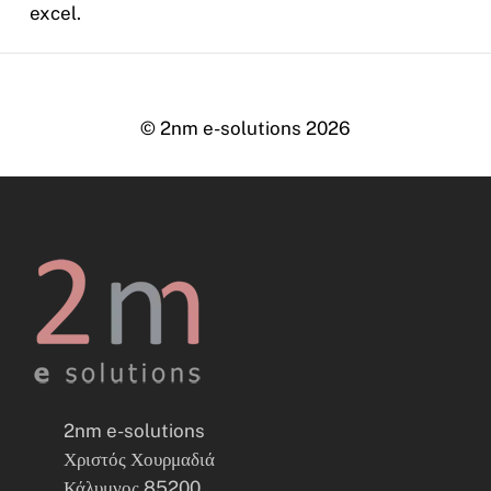
excel.
© 2nm e-solutions
2026
2nm e-solutions
Χριστός Χουρμαδιά
Κάλυμνος 85200