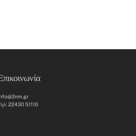
Επικοινωνία
info@2nm.gr
Τηλ: 22430 51110