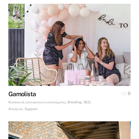
Gamolista
0
Κατασκευή ηλεκτρονικού καταστήματος, Branding, SEO,
Φιλοξενία, Support.