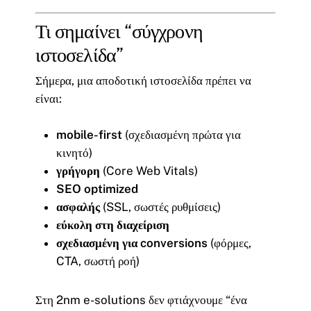
Τι σημαίνει “σύγχρονη
ιστοσελίδα”
Σήμερα, μια αποδοτική ιστοσελίδα πρέπει να
είναι:
mobile-first
(σχεδιασμένη πρώτα για
κινητό)
γρήγορη
(Core Web Vitals)
SEO optimized
ασφαλής
(SSL, σωστές ρυθμίσεις)
εύκολη στη διαχείριση
σχεδιασμένη για conversions
(φόρμες,
CTA, σωστή ροή)
Στη 2nm e-solutions δεν φτιάχνουμε “ένα