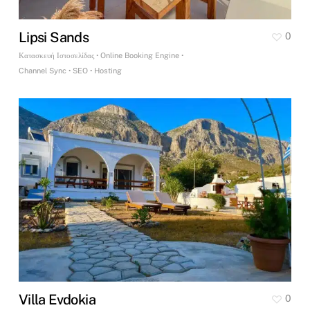
Lipsi Sands
0
Κατασκευή Ιστοσελίδας • Online Booking Engine •
Channel Sync • SEO • Hosting
Villa Evdokia
0