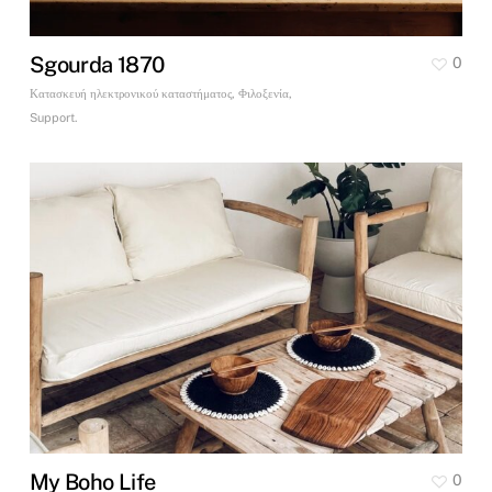
Sgourda 1870
0
Κατασκευή ηλεκτρονικού καταστήματος, Φιλοξενία,
Support.
My Boho Life
0