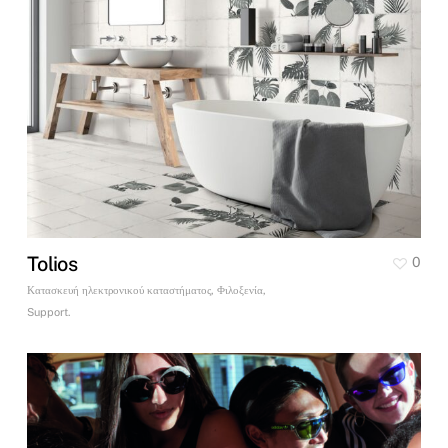
Tolios
0
Κατασκευή ηλεκτρονικού καταστήματος, Φιλοξενία,
Support.