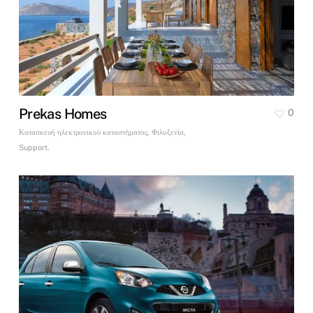
Prekas Homes
0
Κατασκευή ηλεκτρονικού καταστήματος, Φιλοξενία,
Support.