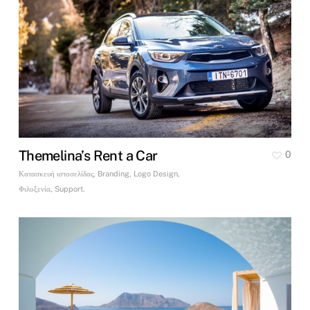
Themelina’s Rent a Car
0
Κατασκευή ιστοσελίδας, Branding, Logo Design,
Φιλοξενία, Support.