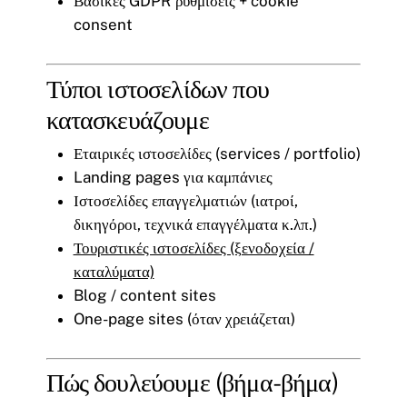
Βασικές GDPR ρυθμίσεις + cookie
consent
Τύποι ιστοσελίδων που
κατασκευάζουμε
Εταιρικές ιστοσελίδες (services / portfolio)
Landing pages για καμπάνιες
Ιστοσελίδες επαγγελματιών (ιατροί,
δικηγόροι, τεχνικά επαγγέλματα κ.λπ.)
Τουριστικές ιστοσελίδες (ξενοδοχεία /
καταλύματα)
Blog / content sites
One-page sites (όταν χρειάζεται)
Πώς δουλεύουμε (βήμα-βήμα)