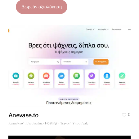
Δωρεάν αξιολόγηση
Anevase.to
0
Κατασκευή Ιστοσελίδας • Hosting • Τεχνική Υποστήριξη