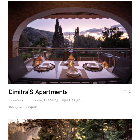
Dimitra’S Apartments
0
Κατασκευή ιστοσελίδας, Branding, Logo Design,
Φιλοξενία, Support.