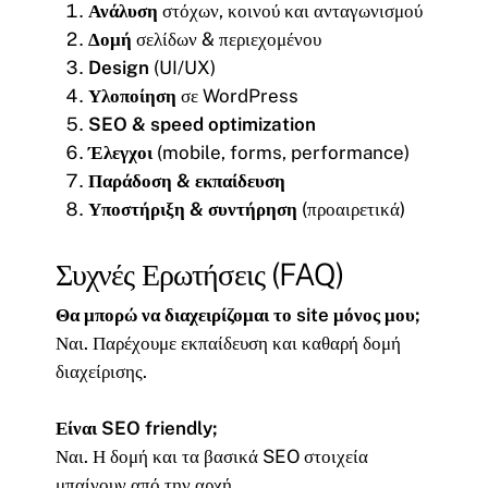
Ανάλυση
στόχων, κοινού και ανταγωνισμού
Δομή
σελίδων & περιεχομένου
Design
(UI/UX)
Υλοποίηση
σε WordPress
SEO & speed optimization
Έλεγχοι
(mobile, forms, performance)
Παράδοση & εκπαίδευση
Υποστήριξη & συντήρηση
(προαιρετικά)
Συχνές Ερωτήσεις (FAQ)
Θα μπορώ να διαχειρίζομαι το site μόνος μου;
Ναι. Παρέχουμε εκπαίδευση και καθαρή δομή
διαχείρισης.
Είναι SEO friendly;
Ναι. Η δομή και τα βασικά SEO στοιχεία
μπαίνουν από την αρχή.