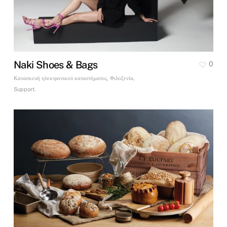
Naki Shoes & Bags
0
Κατασκευή ηλεκτρονικού καταστήματος, Φιλοξενία,
Support.