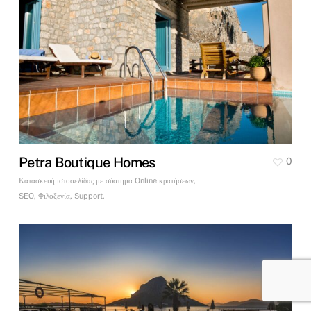
Petra Boutique Homes
0
Κατασκευή ιστοσελίδας με σύστημα Online κρατήσεων,
SEO, Φιλοξενία, Support.