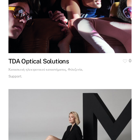
TDA Optical Solutions
0
Κατασκευή ηλεκτρονικού καταστήματος, Φιλοξενία,
Support.