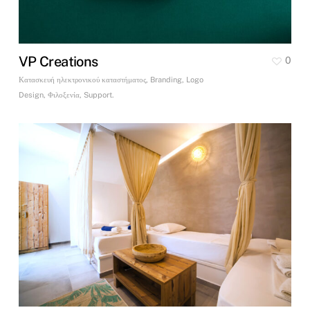
VP Creations
0
Κατασκευή ηλεκτρονικού καταστήματος, Branding, Logo
Design, Φιλοξενία, Support.