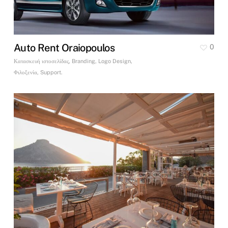
Auto Rent Oraiopoulos
0
Κατασκευή ιστοσελίδας, Branding, Logo Design,
Φιλοξενία, Support.