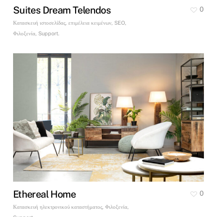
Suites Dream Telendos
0
Κατασκευή ιστοσελίδας, επιμέλεια κειμένων, SEO,
Φιλοξενία, Support.
Ethereal Home
0
Κατασκευή ηλεκτρονικού καταστήματος, Φιλοξενία,