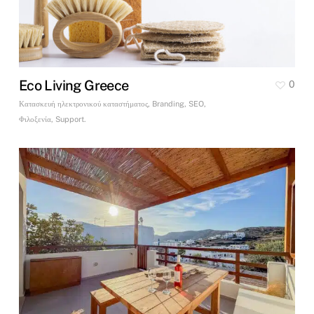
Eco Living Greece
0
Κατασκευή ηλεκτρονικού καταστήματος, Branding, SEO,
Φιλοξενία, Support.