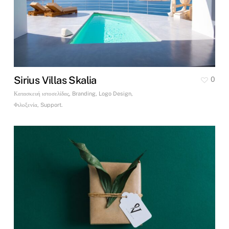
Sirius Villas Skalia
0
Κατασκευή ιστοσελίδας, Branding, Logo Design,
Φιλοξενία, Support.