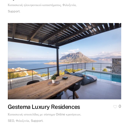
Κατασκευή ηλεκτρονικού καταστήματος, Φιλοξενία,
Support.
Gestema Luxury Residences
0
Κατασκευή ιστοσελίδας με σύστημα Online κρατήσεων,
SEO, Φιλοξενία, Support.