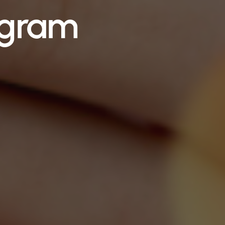
agram