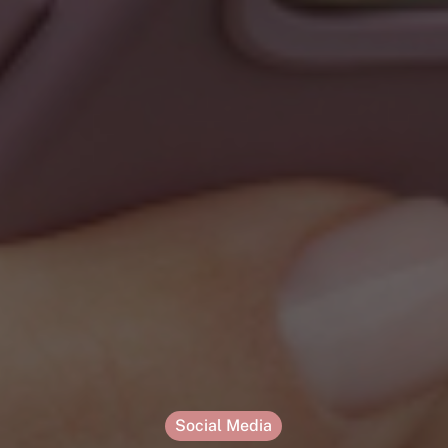
Social Media