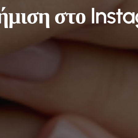
ήμιση στο Inst